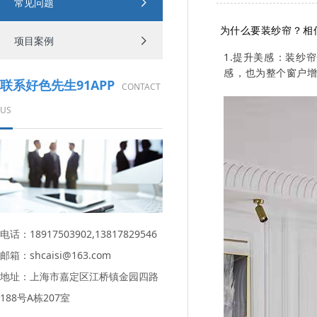
常见问题
为什么要装纱帘？相
项目案例
1.提升美感：
感，也为整个窗
联系好色先生91APP
CONTACT
US
电话：18917503902,13817829546
邮箱：shcaisi@163.com
地址：上海市嘉定区江桥镇金园四路
188号A栋207室