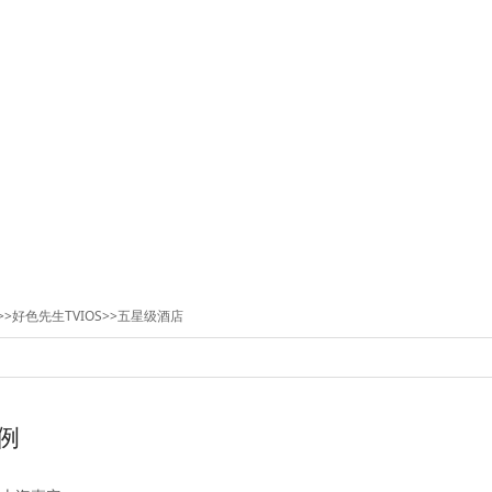
>>
好色先生TVIOS
>>
五星级酒店
例