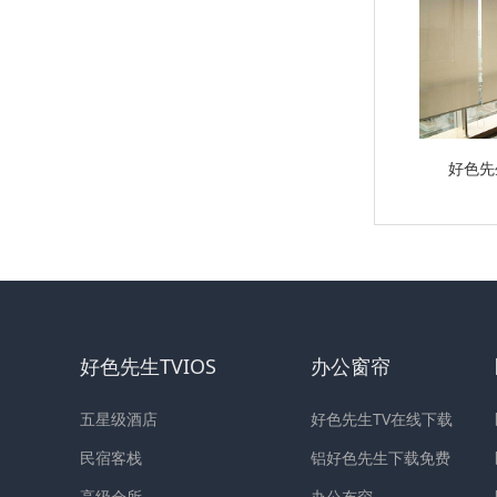
好色先
好色先生TVIOS
办公窗帘
五星级酒店
好色先生TV在线下载
民宿客栈
铝好色先生下载免费
高级会所
办公布帘