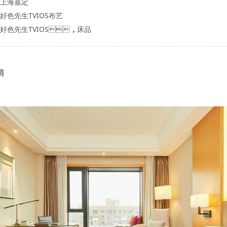
：上海嘉定
：好色先生TVIOS布艺
：好色先生TVIOS，床品
情