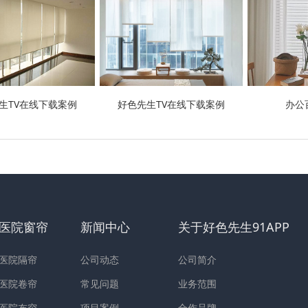
生TV在线下载案例
好色先生TV在线下载案例
办公
医院窗帘
新闻中心
关于好色先生91APP
医院隔帘
公司动态
公司简介
医院卷帘
常见问题
业务范围
医院布帘
项目案例
合作品牌