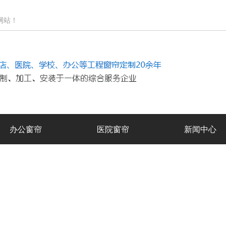
！
办公窗帘
医院窗帘
新闻中心