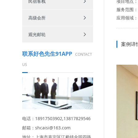
民宿客栈
项目地点
服务范围
高级会所
应用领域
观光邮轮
案例详
联系好色先生91APP
CONTACT
US
电话：18917503902,13817829546
邮箱：shcaisi@163.com
地址：上海市嘉定区江桥镇金园四路