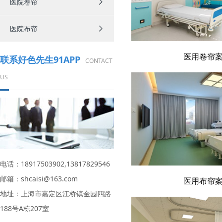
医院卷帘
医院布帘
医用卷帘
联系好色先生91APP
CONTACT
US
电话：18917503902,13817829546
邮箱：shcaisi@163.com
医用布帘
地址：上海市嘉定区江桥镇金园四路
188号A栋207室