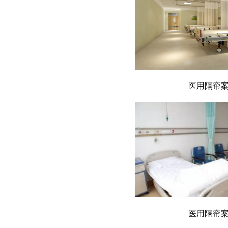
医用隔帘
医用隔帘